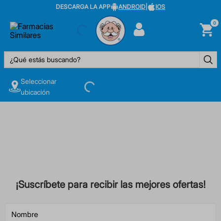
DESCARGA LA APP
ANDROID
|
IOS
0
¿Qué estás buscando?
Seleccionar
ubicación
¡Suscríbete para recibir las mejores ofertas!