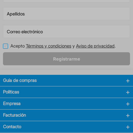
Acepto
Términos y condiciones
y
Aviso de privacidad
.
Registrarme
Guía de compras
Políticas
Empresa
Facturación
Contacto