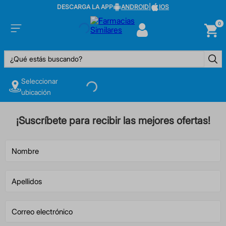
DESCARGA LA APP
ANDROID
|
IOS
0
¿Qué estás buscando?
Seleccionar
ubicación
¡Suscríbete para recibir las mejores ofertas!