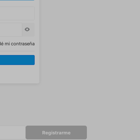
dé mi contraseña
Registrarme