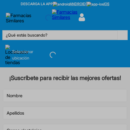
DESCARGA LA APP
ANDROID
|
IOS
¿Qué estás buscando?
Seleccionar
ubicación
¡Suscríbete para recibir las mejores ofertas!