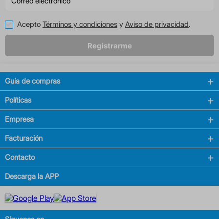
Acepto
Términos y condiciones
y
Aviso de privacidad
.
Registrarme
Guía de compras
Políticas
Empresa
Facturación
Contacto
Descarga la APP