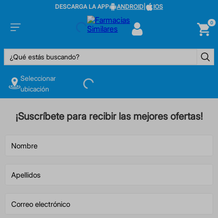
DESCARGA LA APP
ANDROID
|
IOS
0
¿Qué estás buscando?
Seleccionar
ubicación
¡Suscríbete para recibir las mejores ofertas!