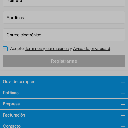
Acepto
Términos y condiciones
y
Aviso de privacidad
.
Registrarme
Guía de compras
Políticas
Empresa
Facturación
Contacto