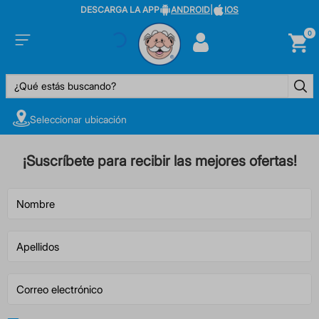
DESCARGA LA APP
ANDROID
|
IOS
0
¿Qué estás buscando?
Seleccionar ubicación
¡Suscríbete para recibir las mejores ofertas!