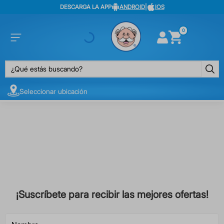
DESCARGA LA APP
ANDROID
|
IOS
0
¿Qué estás buscando?
Seleccionar ubicación
¡Suscríbete para recibir las mejores ofertas!