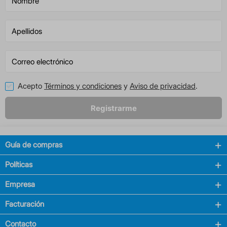
Acepto
Términos y condiciones
y
Aviso de privacidad
.
Registrarme
Guía de compras
Políticas
Empresa
Facturación
Contacto