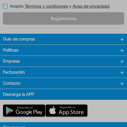
Acepto
Términos y condiciones
y
Aviso de privacidad
.
Registrarme
Guía de compras
Políticas
Empresa
Facturación
Contacto
Descarga la APP