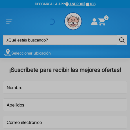
DESCARGA LA APP
ANDROID
|
IOS
0
¿Qué estás buscando?
Seleccionar ubicación
¡Suscríbete para recibir las mejores ofertas!