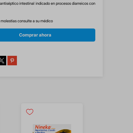
 antiséptico intestinal indicado en procesos diarreicos con
s molestias consulte a su médico
Comprar ahora