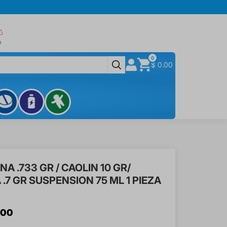
0
$ 0.00
A .733 GR / CAOLIN 10 GR/
.7 GR SUSPENSION 75 ML 1 PIEZA
00