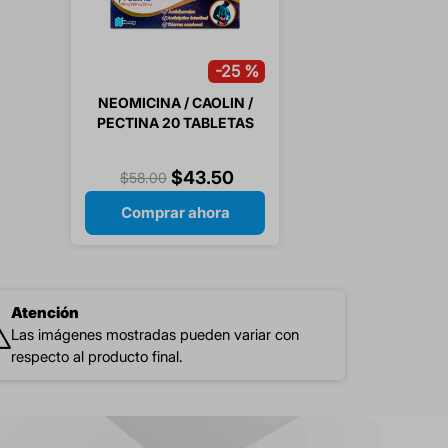
-
25 %
NEOMICINA / CAOLIN /
PECTINA 20 TABLETAS
$
43
.
50
$
58
.
00
Comprar ahora
Atención
Las imágenes mostradas pueden variar con
respecto al producto final.