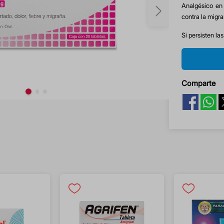
Analgésico en 
contra la migr
Si persisten la
Comparte