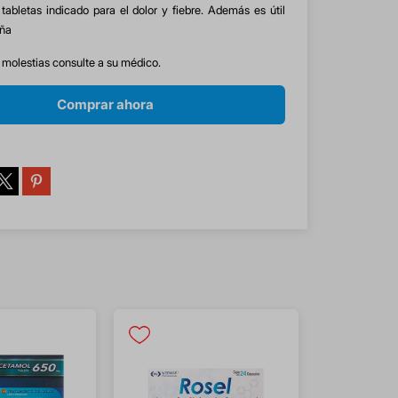
tabletas indicado para el dolor y fiebre. Además es útil
aña
s molestias consulte a su médico.
Comprar ahora