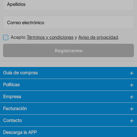
Acepto
Términos y condiciones
y
Aviso de privacidad
.
Registrarme
Guía de compras
Políticas
Empresa
Facturación
Contacto
Descarga la APP