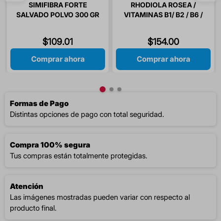
SIMIFIBRA FORTE
RHODIOLA ROSEA /
SALVADO POLVO 300 GR
VITAMINAS B1/ B2 / B6 /
1 PIEZA
B12 / ACIDO FOLICO 30
CAPSULAS
$
109
.
01
$
154
.
00
Comprar ahora
Comprar ahora
Formas de Pago
Distintas opciones de pago con total seguridad.
Compra 100% segura
Tus compras están totalmente protegidas.
Atención
Las imágenes mostradas pueden variar con respecto al
producto final.