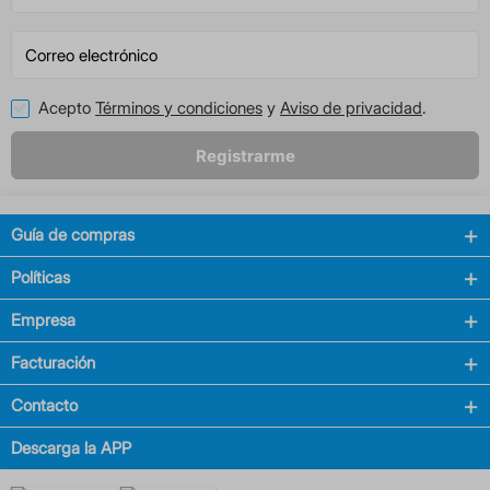
Acepto
Términos y condiciones
y
Aviso de privacidad
.
Registrarme
Guía de compras
Políticas
Empresa
Facturación
Contacto
Descarga la APP