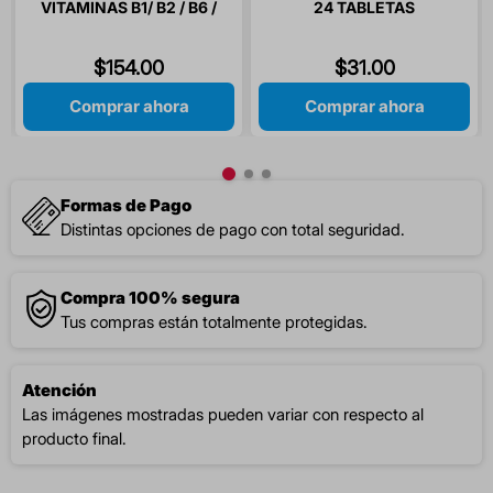
VITAMINAS B1/ B2 / B6 /
24 TABLETAS
B12 / ACIDO FOLICO 30
CAPSULAS
$
154
.
00
$
31
.
00
Comprar ahora
Comprar ahora
Formas de Pago
Distintas opciones de pago con total seguridad.
Compra 100% segura
Tus compras están totalmente protegidas.
Atención
Las imágenes mostradas pueden variar con respecto al
producto final.