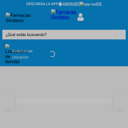
DESCARGA LA APP
ANDROID
|
IOS
¿Qué estás buscando?
Seleccionar
ubicación