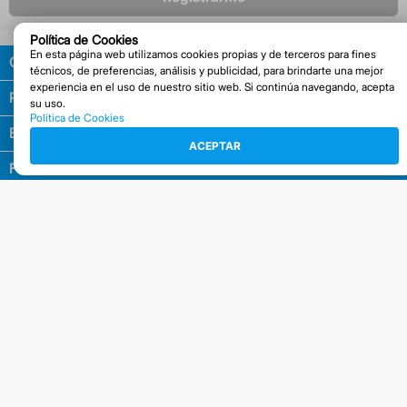
Política de Cookies
En esta página web utilizamos cookies propias y de terceros para fines
Guía de compras
técnicos, de preferencias, análisis y publicidad, para brindarte una mejor
experiencia en el uso de nuestro sitio web. Si continúa navegando, acepta
Políticas
su uso.
Política de Cookies
Empresa
ACEPTAR
Facturación
Contacto
Descarga la APP
Síguenos en
Métodos de pago