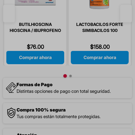
BUTILHIOSCINA
LACTOBACILOS FORTE
HIOSCINA / IBUPROFENO
SIMIBACILOS 100
20/400 MG 10 TABLETAS
CAPSULAS
$
76
.
00
$
158
.
00
Comprar ahora
Comprar ahora
Formas de Pago
Distintas opciones de pago con total seguridad.
Compra 100% segura
Tus compras están totalmente protegidas.