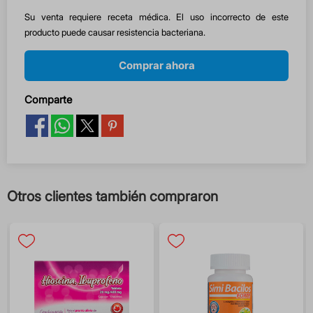
Su venta requiere receta médica. El uso incorrecto de este
producto puede causar resistencia bacteriana.
Comprar ahora
Comparte
Otros clientes también compraron