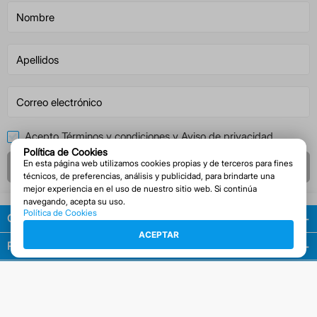
Acepto
Términos y condiciones
y
Aviso de privacidad
.
Política de Cookies
En esta página web utilizamos cookies propias y de terceros para fines
Registrarme
técnicos, de preferencias, análisis y publicidad, para brindarte una
mejor experiencia en el uso de nuestro sitio web. Si continúa
navegando, acepta su uso.
Política de Cookies
Guía de compras
ACEPTAR
Políticas
Empresa
Facturación