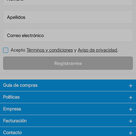
Acepto
Términos y condiciones
y
Aviso de privacidad
.
Registrarme
Guía de compras
Políticas
Empresa
Facturación
Contacto