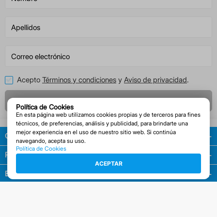
Acepto
Términos y condiciones
y
Aviso de privacidad
.
Registrarme
Política de Cookies
En esta página web utilizamos cookies propias y de terceros para fines
técnicos, de preferencias, análisis y publicidad, para brindarte una
mejor experiencia en el uso de nuestro sitio web. Si continúa
Guía de compras
navegando, acepta su uso.
Política de Cookies
Políticas
ACEPTAR
Empresa
Facturación
Contacto