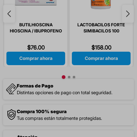
BUTILHIOSCINA
LACTOBACILOS FORTE
HIOSCINA / IBUPROFENO
SIMIBACILOS 100
20/400 MG 10 TABLETAS
CAPSULAS
$
76
.
00
$
158
.
00
Comprar ahora
Comprar ahora
Formas de Pago
Distintas opciones de pago con total seguridad.
Compra 100% segura
Tus compras están totalmente protegidas.