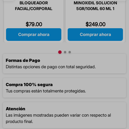
BLOQUEADOR
MINOXIDIL SOLUCION
FACIAL/CORPORAL
5GR/100ML 60 ML 1
FPS50+ 60GR ETERNAL
PIEZA
$
79
.
00
$
249
.
00
Comprar ahora
Comprar ahora
Formas de Pago
Distintas opciones de pago con total seguridad.
Compra 100% segura
Tus compras están totalmente protegidas.
Atención
Las imágenes mostradas pueden variar con respecto al
producto final.