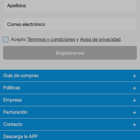
Acepto
Términos y condiciones
y
Aviso de privacidad
.
Registrarme
Guía de compras
Políticas
Empresa
Facturación
Contacto
Descarga la APP