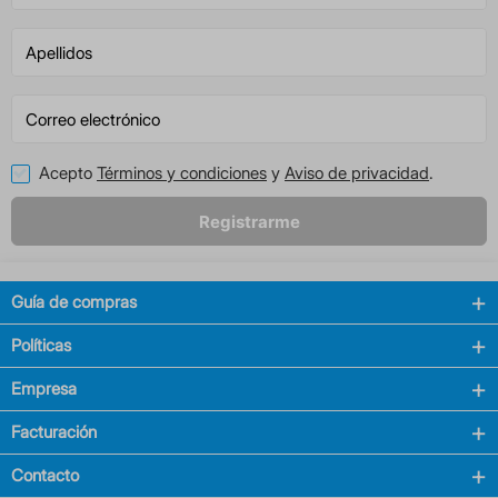
Acepto
Términos y condiciones
y
Aviso de privacidad
.
Registrarme
Guía de compras
Políticas
Empresa
Facturación
Contacto