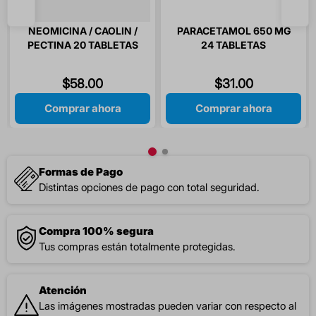
NEOMICINA / CAOLIN /
PARACETAMOL 650 MG
PECTINA 20 TABLETAS
24 TABLETAS
$
58
.
00
$
31
.
00
Comprar ahora
Comprar ahora
Formas de Pago
Distintas opciones de pago con total seguridad.
Compra 100% segura
Tus compras están totalmente protegidas.
Atención
Las imágenes mostradas pueden variar con respecto al