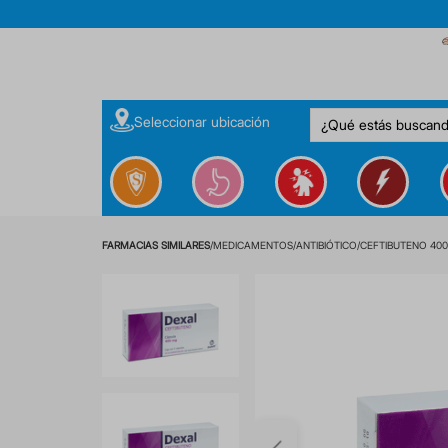
¿Qué estás buscan
Seleccionar ubicación
MEDICAMENTOS
ANTIBIÓTICO
CEFTIBUTENO 400