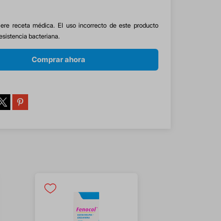
ere receta médica. El uso incorrecto de este producto
esistencia bacteriana.
Comprar ahora