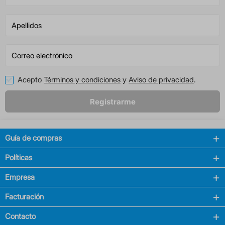
Acepto
Términos y condiciones
y
Aviso de privacidad
.
Registrarme
Guía de compras
Políticas
Empresa
Facturación
Contacto