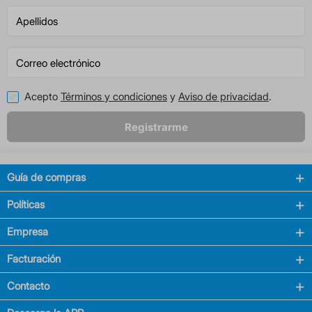
Acepto
Términos y condiciones
y
Aviso de privacidad
.
Registrarme
Guía de compras
Políticas
Empresa
Facturación
Contacto