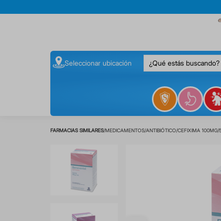
¿Qué estás buscando
Seleccionar ubicación
MEDICAMENTOS
ANTIBIÓTICO
CEFIXIMA 100MG/