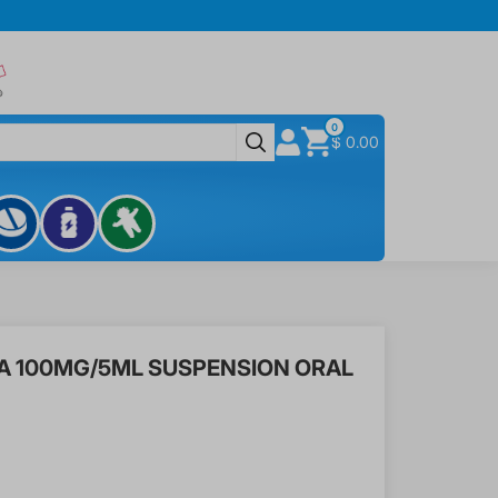
0
$ 0.00
A 100MG/5ML SUSPENSION ORAL