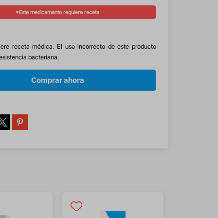
*Este medicamento requiere receta
ere receta médica. El uso incorrecto de este producto
esistencia bacteriana.
Comprar ahora