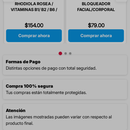
RHODIOLA ROSEA /
BLOQUEADOR
VITAMINAS B1/ B2 / B6 /
FACIAL/CORPORAL
B12 / ACIDO FOLICO 30
FPS50+ 60GR ETERNAL
CAPSULAS
$
154
.
00
$
79
.
00
Comprar ahora
Comprar ahora
Formas de Pago
Distintas opciones de pago con total seguridad.
Compra 100% segura
Tus compras están totalmente protegidas.
Atención
Las imágenes mostradas pueden variar con respecto al
producto final.