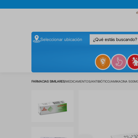
¿Qué estás buscando
Seleccionar ubicación
MEDICAMENTOS
ANTIBIÓTICO
AMIKACINA 500MG