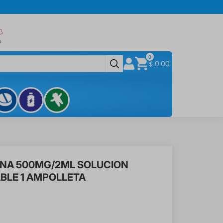
0
$ 0.00
INA 500MG/2ML SOLUCION
BLE 1 AMPOLLETA