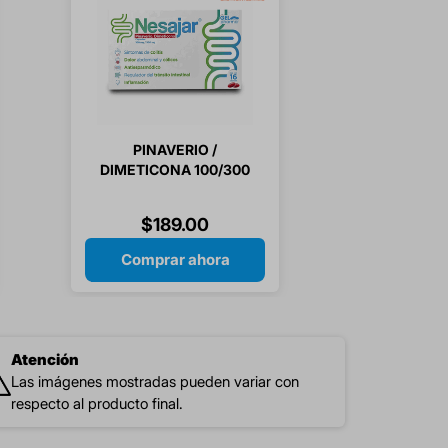
PINAVERIO /
DIMETICONA 100/300
MG 16 CAPSULAS
$
189
.
00
Comprar ahora
Atención
Las imágenes mostradas pueden variar con
respecto al producto final.