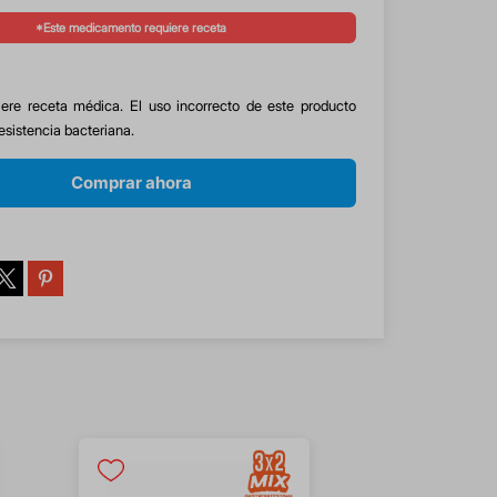
*Este medicamento requiere receta
ere receta médica. El uso incorrecto de este producto
esistencia bacteriana.
Comprar ahora