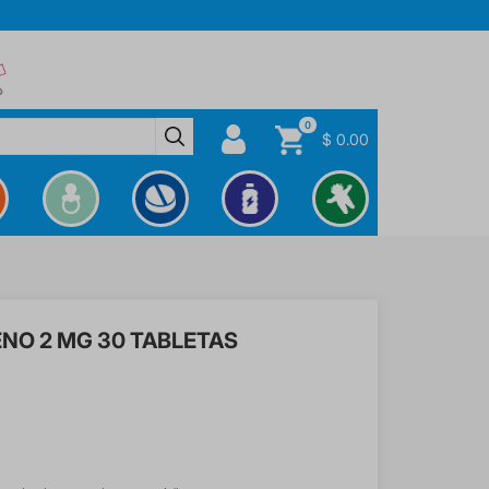
0
$ 0.00
ENO 2 MG 30 TABLETAS