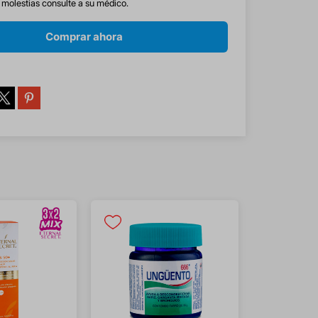
s molestias consulte a su médico.
Comprar ahora