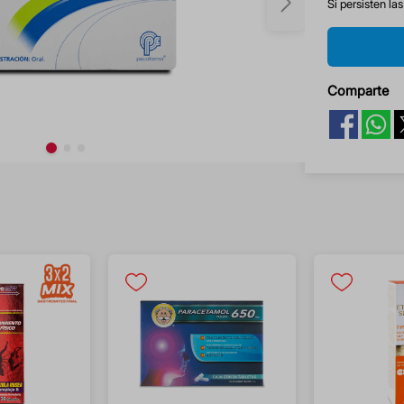
Si persisten la
Comparte