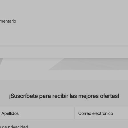
omentario
¡Suscríbete para recibir las mejores ofertas!
o de privacidad
.