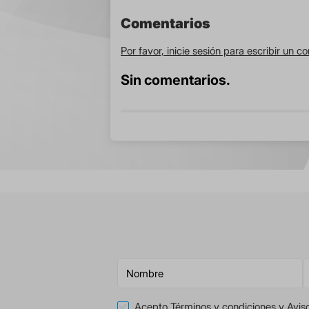
Comentarios
Por favor, inicie sesión para escribir un c
Sin comentarios.
Acepto
Términos y condiciones
y
Avis