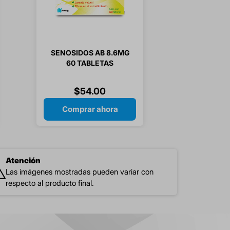
SENOSIDOS AB 8.6MG
60 TABLETAS
$
54
.
00
Comprar ahora
Atención
Las imágenes mostradas pueden variar con
respecto al producto final.