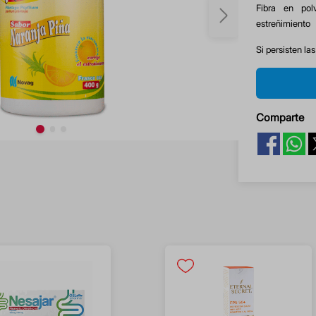
Fibra en pol
estreñimiento
Si persisten la
Comparte