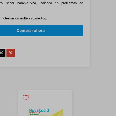
vo, sabor naranja-piña, indicada en problemas de
s molestias consulte a su médico.
Comprar ahora