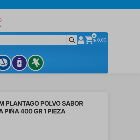
0
$ 0.00
M PLANTAGO POLVO SABOR
 PIÑA 400 GR 1 PIEZA