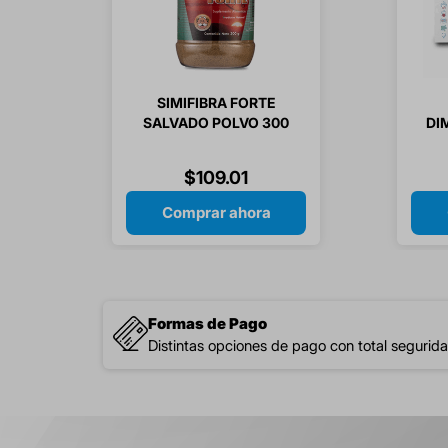
SIMIFIBRA FORTE
SALVADO POLVO 300
DI
GR 1 PIEZA
$
109
.
01
Comprar ahora
Formas de Pago
Distintas opciones de pago con total segurida