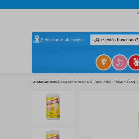
¿Qué estás buscando
Seleccionar ubicación
FUNCIONAMIENTO GASTROINTESTINAL
LAXANTE