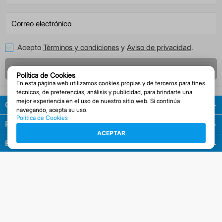
Acepto
Términos y condiciones
y
Aviso de privacidad
.
Registrarme
Política de Cookies
En esta página web utilizamos cookies propias y de terceros para fines
técnicos, de preferencias, análisis y publicidad, para brindarte una
mejor experiencia en el uso de nuestro sitio web. Si continúa
Guía de compras
navegando, acepta su uso.
Política de Cookies
Políticas
ACEPTAR
Empresa
Facturación
Contacto
Descarga la APP