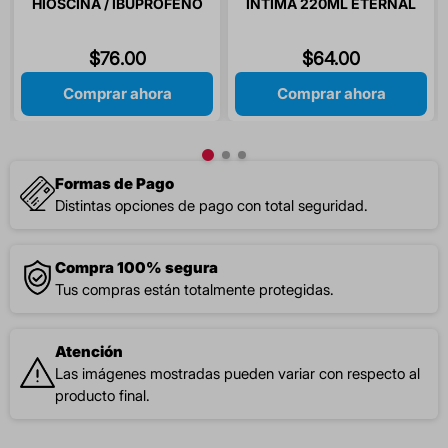
HIOSCINA / IBUPROFENO
INTIMA 220ML ETERNAL
20/400 MG 10 TABLETAS
SECRET
$
76
.
00
$
64
.
00
Comprar ahora
Comprar ahora
Formas de Pago
Distintas opciones de pago con total seguridad.
Compra 100% segura
Tus compras están totalmente protegidas.
Atención
Las imágenes mostradas pueden variar con respecto al
producto final.