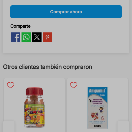
Comprar ahora
Comparte
Otros clientes también compraron