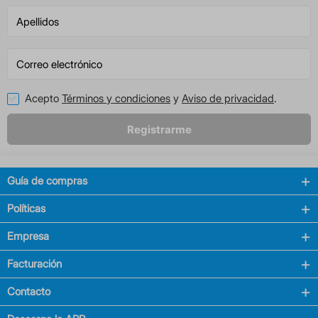
Acepto
Términos y condiciones
y
Aviso de privacidad
.
Registrarme
Guía de compras
Políticas
Empresa
Facturación
Contacto