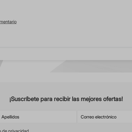
omentario
¡Suscríbete para recibir las mejores ofertas!
o de privacidad
.