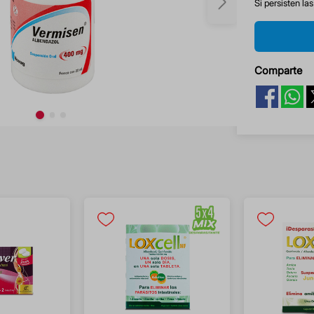
Si persisten la
Comparte