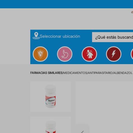
¿Qué estás buscan
Seleccionar ubicación
MEDICAMENTOS
ANTIPARASITARIO
ALBENDAZOL 