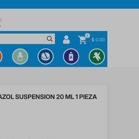
0
$ 0.00
ZOL SUSPENSION 20 ML 1 PIEZA