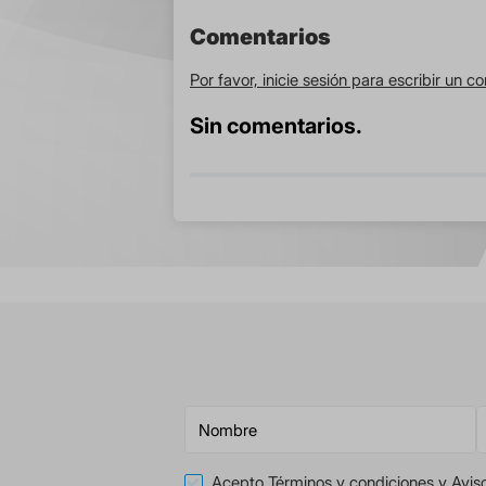
Comentarios
Por favor, inicie sesión para escribir un c
Sin comentarios.
Acepto
Términos y condiciones
y
Avis