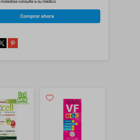
s molestias consulte a su médico.
Comprar ahora