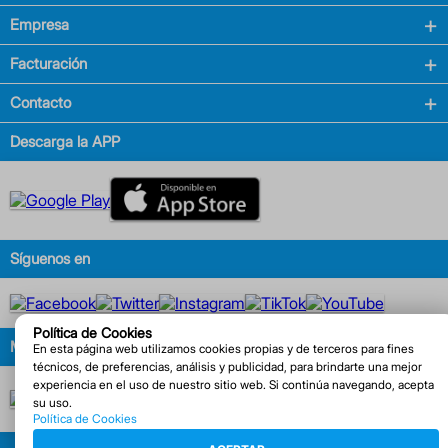
Empresa
Facturación
Contacto
Descarga la APP
Síguenos en
Política de Cookies
Métodos de pago
En esta página web utilizamos cookies propias y de terceros para fines
técnicos, de preferencias, análisis y publicidad, para brindarte una mejor
experiencia en el uso de nuestro sitio web. Si continúa navegando, acepta
su uso.
Política de Cookies
© COPYRIGHT 2025. FARMACIAS DE SIMILARES S.A. DE C.V. | SIMITEL 800 911