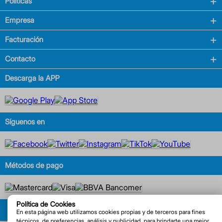
Políticas
Empresa
Facturación
Contacto
Descarga la APP
Síguenos en
Métodos de pago
Política de Cookies
© COPYRIGHT 2025. FARMACIAS DE SIMILARES S.A. DE C.V. | SIMITEL 800 911
En esta página web utilizamos cookies propias y de terceros para fines
6666
técnicos, de preferencias, análisis y publicidad, para brindarte una mejor