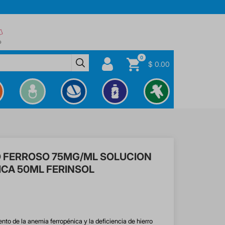
0
$ 0.00
 FERROSO 75MG/ML SOLUCION
ICA 50ML FERINSOL
ento de la anemia ferropénica y la deficiencia de hierro