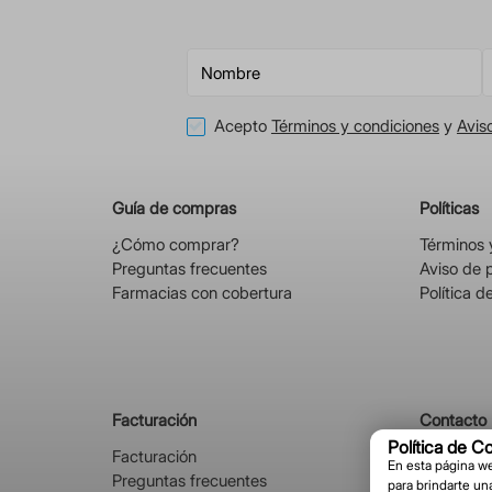
Acepto
Términos y condiciones
y
Avis
Guía de compras
Políticas
¿Cómo comprar?
Términos 
Preguntas frecuentes
Aviso de 
Farmacias con cobertura
Política d
Facturación
Contacto
Política de C
Facturación
Alemania 
En esta página we
Preguntas frecuentes
03630, B
para brindarte un