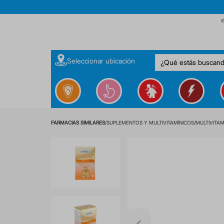
¿Qué estás buscan
Seleccionar ubicación
SUPLEMENTOS Y MULTIVITAMÍNICOS
MULTIVITAM