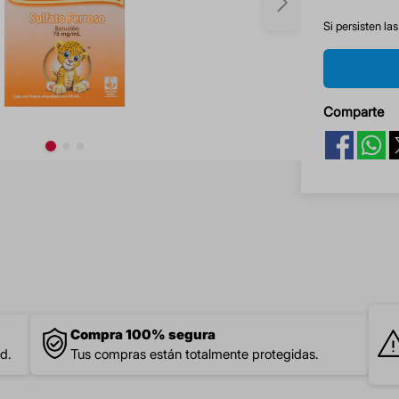
Si persisten la
Comparte
Compra 100% segura
d.
Tus compras están totalmente protegidas.