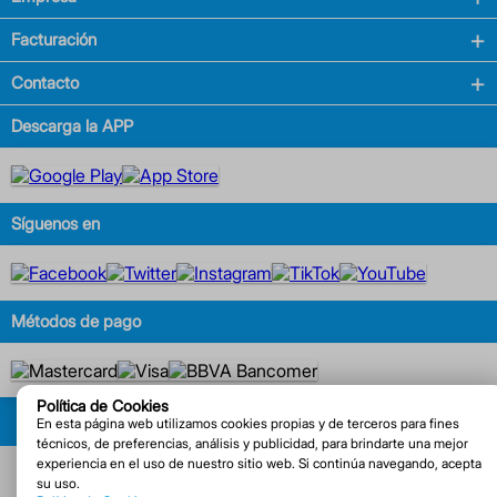
Facturación
Contacto
Descarga la APP
Síguenos en
Métodos de pago
Política de Cookies
© COPYRIGHT 2025. FARMACIAS DE SIMILARES S.A. DE C.V. | SIMITEL 800 911
En esta página web utilizamos cookies propias y de terceros para fines
6666
técnicos, de preferencias, análisis y publicidad, para brindarte una mejor
experiencia en el uso de nuestro sitio web. Si continúa navegando, acepta
su uso.