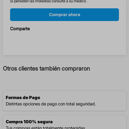
Si persisten las molestias consulte a su médico.
Comprar ahora
Comparte
Otros clientes también compraron
Formas de Pago
Distintas opciones de pago con total seguridad.
Compra 100% segura
Tus compras están totalmente protegidas.