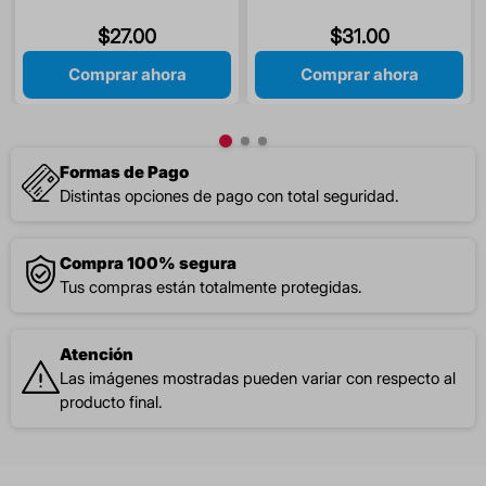
GROSELLA 60 ML 1 PIEZA
$
27
.
00
$
31
.
00
Comprar ahora
Comprar ahora
Formas de Pago
Distintas opciones de pago con total seguridad.
Compra 100% segura
Tus compras están totalmente protegidas.
Atención
Las imágenes mostradas pueden variar con respecto al
producto final.