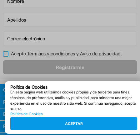
Acepto
Términos y condiciones
y
Aviso de privacidad
.
Registrarme
Política de Cookies
Guía de compras
En esta página web utilizamos cookies propias y de terceros para fines
técnicos, de preferencias, análisis y publicidad, para brindarte una mejor
Políticas
experiencia en el uso de nuestro sitio web. Si continúa navegando, acepta
su uso.
Empresa
Política de Cookies
ACEPTAR
Facturación
Contacto