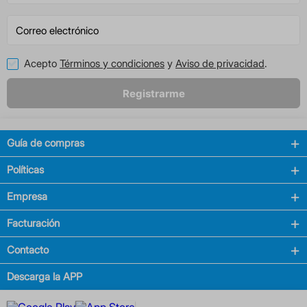
Acepto
Términos y condiciones
y
Aviso de privacidad
.
Registrarme
Guía de compras
Políticas
Empresa
Facturación
Contacto
Descarga la APP