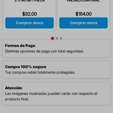
2% 40 GR 1 PIEZA
FACIAL/CORPORAL
FPS50+125GR ETERNAL
$
32
.
00
$
154
.
00
Comprar ahora
Comprar ahora
Formas de Pago
Distintas opciones de pago con total seguridad.
Compra 100% segura
Tus compras están totalmente protegidas.
Atención
Las imágenes mostradas pueden variar con respecto al
producto final.