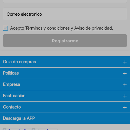
Acepto
Términos y condiciones
y
Aviso de privacidad
.
Registrarme
Guía de compras
Políticas
Empresa
Facturación
Contacto
Descarga la APP