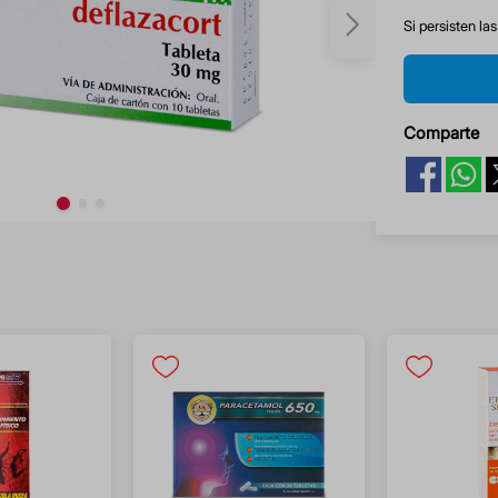
Si persisten la
Comparte