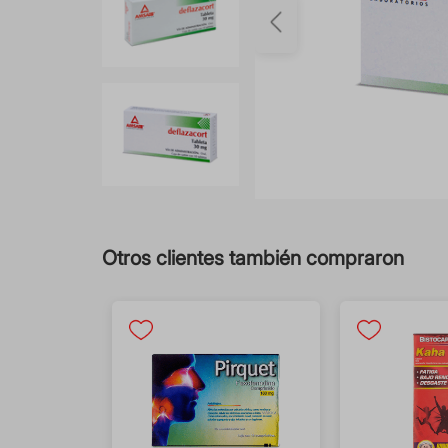
Otros clientes también compraron