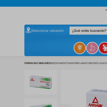
¿Qué estás buscando
Seleccionar ubicación
MEDICAMENTOS
ANTIINFLAMATORIO
DEFLAZACO