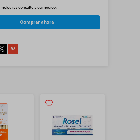
s molestias consulte a su médico.
Comprar ahora