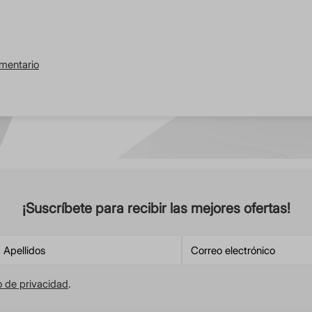
omentario
¡Suscríbete para recibir las mejores ofertas!
o de privacidad
.