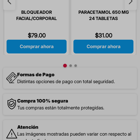
BLOQUEADOR
PARACETAMOL 650 MG
FACIAL/CORPORAL
24 TABLETAS
FPS50+ 60GR ETERNAL
$
79
.
00
$
31
.
00
Comprar ahora
Comprar ahora
Formas de Pago
Distintas opciones de pago con total seguridad.
Compra 100% segura
Tus compras están totalmente protegidas.
Atención
Las imágenes mostradas pueden variar con respecto al