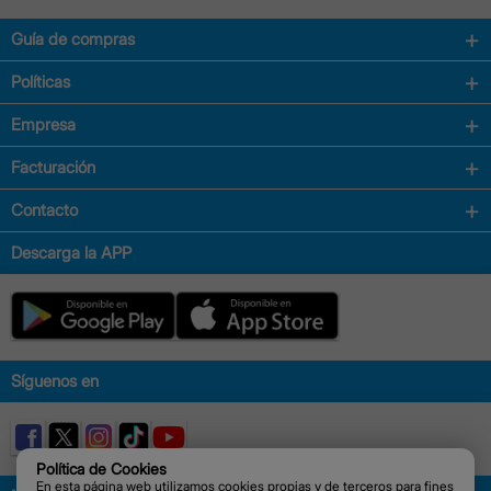
Guía de compras
Políticas
Empresa
Facturación
Contacto
Descarga la APP
Síguenos en
Política de Cookies
En esta página web utilizamos cookies propias y de terceros para fines