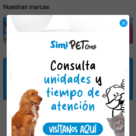
Nuestras marcas
Localiza tu Farmacia
Análisis Clínicos