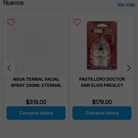
Nuevos
Ver más
AGUA TERMAL FACIAL
PASTILLERO DOCTOR
SPRAY 200ML ETERNAL
SIMI ELVIS PRESLEY
SECRET
1PIEZA
$
319
.
00
$
179
.
00
Comprar ahora
Comprar ahora